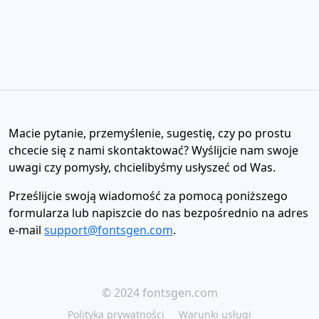
Macie pytanie, przemyślenie, sugestię, czy po prostu
chcecie się z nami skontaktować? Wyślijcie nam swoje
uwagi czy pomysły, chcielibyśmy usłyszeć od Was.
Prześlijcie swoją wiadomość za pomocą poniższego
formularza lub napiszcie do nas bezpośrednio na adres
e-mail
support@fontsgen.com
.
© 2024 fontsgen.com
Polityka prywatności
Warunki usługi